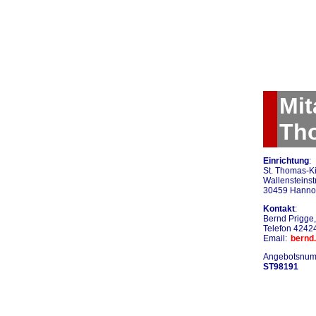
Mit
Th
Einrichtung
:
St. Thomas-Ki
Wallensteinstr
30459 Hanno
Kontakt
:
Bernd Prigge,
Telefon 4242
Email:
bernd
Angebotsnum
ST98191